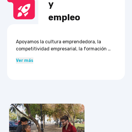
y

empleo
Apoyamos la cultura emprendedora, la 
competitividad empresarial, la formación 
laboral y el acceso a financiamiento.

Ver más
Emprendimientos, sindicatos y entidades de 
empleo pueden sumarse para fortalecer sus 
capacidades y oportunidades.