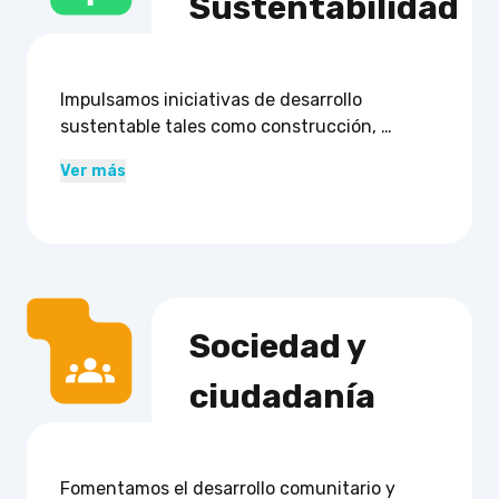
Sustentabilidad
Impulsamos iniciativas de desarrollo 
sustentable tales como construcción, 
conservación patrimonial, proyectos 
Ver más
culinarios y espacios de formación.

ONG, fundaciones y entidades públicas o 
privadas pueden integrarse para generar 
impacto ambiental y social.
Sociedad y 

ciudadanía
Fomentamos el desarrollo comunitario y 