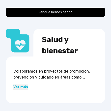
Ver qué hemos hecho
Salud y 
bienestar
Colaboramos en proyectos de promoción, 
prevención y cuidado en áreas como 
psicología, nutrición, enfermería, terapias 
Ver más
complementarias, higiene dental y estética 
integral.

Invitamos a centros de salud, ONG y 